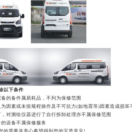
除以下条件
配备的备件属易耗品，不列为保修范围
人为因素或未按规程操作及不可抗力(如地震等)因素造成损坏
下，对测绘仪器进行了自行拆卸处理亦不属保修范围
号的设备不属保修服务
您的需要并衷心希望得到您的宝贵意见!