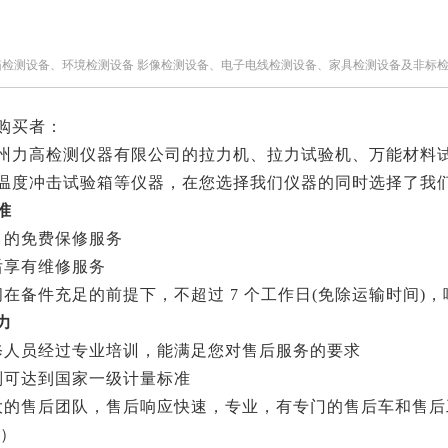
箱检测设备、环境检测设备 影像检测设备、电子电线检测设备、家具检测设备及非标
购买者：
州力高检测仪器有限公司的拉力机、拉力试验机、万能材料
温度冲击试验箱等仪器，在您选择我们仪器的同时选择了我
准
月的免费保修服务
后享有维修服务
在备件充足的前提下，不超过 7 个工作日(免除运输时间)，响
力
修人员经过专业培训，能满足您对售后服务的要求
别可达到国家一级计量标准
大的售后团队，售后响应快速，专业，有专门的售后车和售
图
）