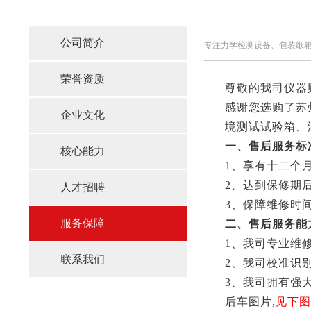
公司简介
专注力学检测设备、包装纸
荣誉资质
尊敬的我司仪器
感谢您选购了苏
企业文化
境测试试验箱、
一、售后服务标
核心能力
1、享有十二个
2、达到保修期
人才招聘
3、保障维修时间
服务保障
二、售后服务能
1、我司专业维
联系我们
2、我司校准识
3、我司拥有强
后车图片,
见下