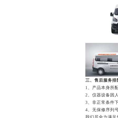
三、售后服务排
1、产品本身所
2、仪器设备因
3、非正常条件
4、无保修序列
我们尽全力满足