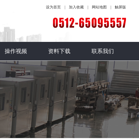
设为首页
|
加入收藏
|
网站地图
|
触屏版
操作视频
资料下载
联系我们